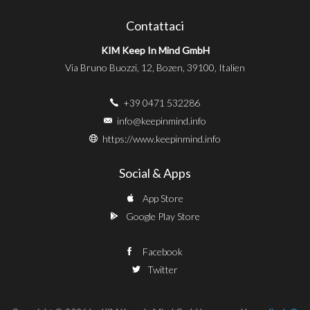
Contattaci
KIM Keep In Mind GmbH
Via Bruno Buozzi, 12, Bozen, 39100, Italien
+39 0471 532286
info@keepinmind.info
https://www.keepinmind.info
Social & Apps
App Store
Google Play Store
Facebook
Twitter