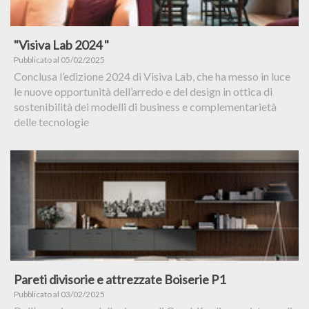
"Visiva Lab 2024 "
Pubblicato al 05/02/2025
Conclusa l’edizione 2024 di Visiva Lab, che ha messo in luce
le nuove opportunità dell’arredo e del design in ottica di
sostenibilità dei modelli di business e complementarietà
delle tecnologie
Pareti divisorie e attrezzate Boiserie P1
Pubblicato al 03/02/2025