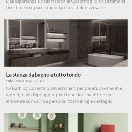
Dall’esperienza e dalla ricerca di Quadrifoglio, un sistema di
rivestimenti e pareti modulari flessibile e versatile
La stanza da bagno a tutto tondo
Pubblicato al 01/02/2025
C•Bath by Cosentino. Rivestimenti per pareti, pavimenti e
mobili, piani d'appoggio, piatti doccia e lavabi per un
ambiente su misura e personalizzato in ogni dettaglio