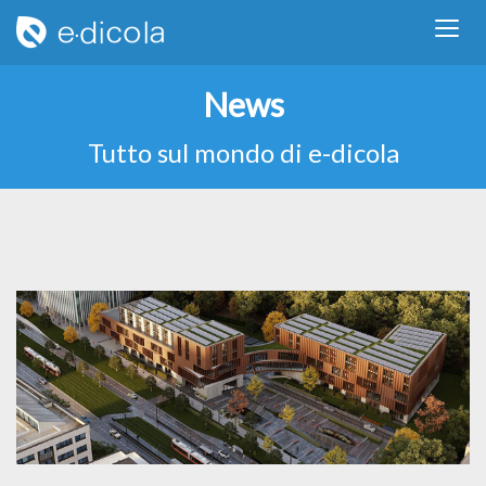
News
Tutto sul mondo di e-dicola