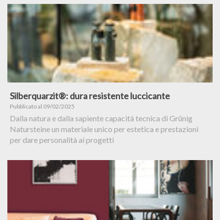
Silberquarzit®: dura resistente luccicante
Pubblicato al 09/02/2025
Dalla natura e dalla sapiente capacità tecnica di Grünig
Natursteine un materiale unico per estetica e prestazioni
per dare personalità ai progetti