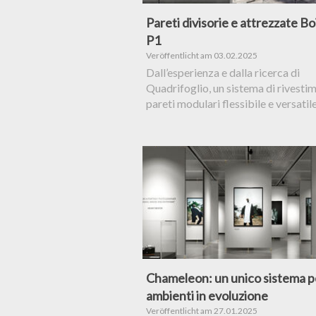
Pareti divisorie e attrezzate Bo
P1
Veröffentlicht am 03.02.2025
Dall’esperienza e dalla ricerca di
Quadrifoglio, un sistema di rivestim
pareti modulari flessibile e versatil
Chameleon: un unico sistema p
ambienti in evoluzione
Veröffentlicht am 27.01.2025