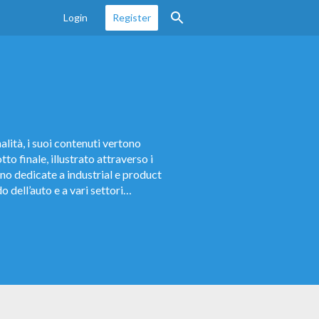
Login
Register
alità, i suoi contenuti vertono
tto finale, illustrato attraverso i
 sono dedicate a industrial e product
 dell’auto e a vari settori