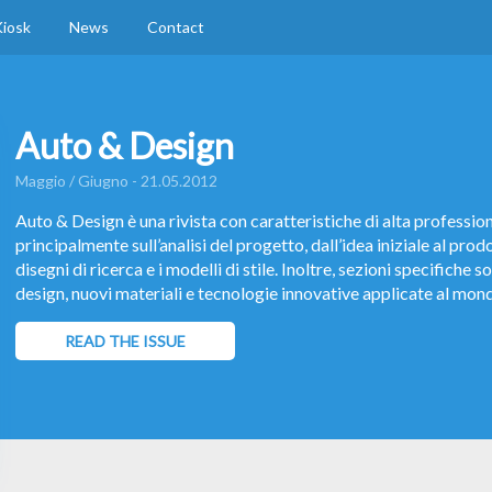
iosk
News
Contact
Auto & Design
Maggio / Giugno - 21.05.2012
Auto & Design è una rivista con caratteristiche di alta profession
principalmente sull’analisi del progetto, dall’idea iniziale al prodo
disegni di ricerca e i modelli di stile. Inoltre, sezioni specifiche
design, nuovi materiali e tecnologie innovative applicate al mondo
progettuali.
READ THE ISSUE