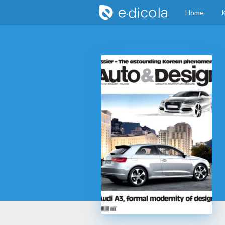
Home
K