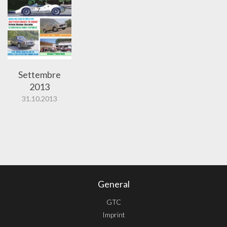
Settembre
2013
31.10.2013
General
GTC
Imprint