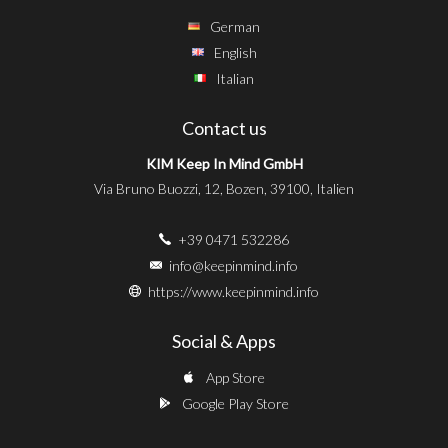
German
English
Italian
Contact us
KIM Keep In Mind GmbH
Via Bruno Buozzi, 12, Bozen, 39100, Italien
+39 0471 532286
info@keepinmind.info
https://www.keepinmind.info
Social & Apps
App Store
Google Play Store