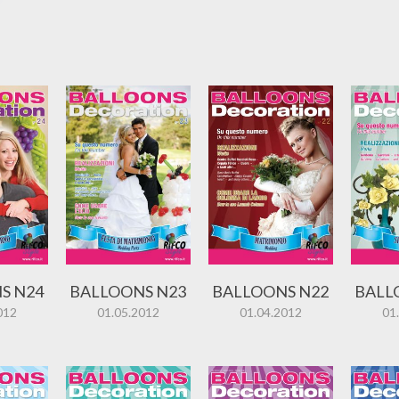
S N24
BALLOONS N23
BALLOONS N22
BALL
012
01.05.2012
01.04.2012
01