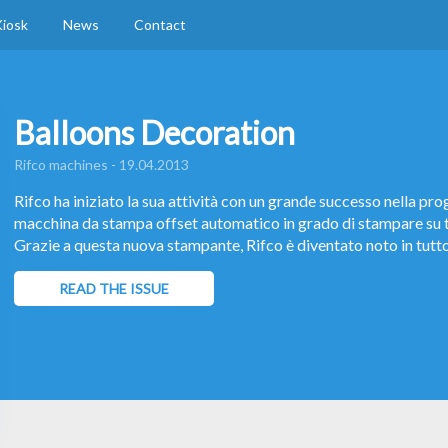
iosk
News
Contact
Balloons Decoration
Rifco machines - 19.04.2013
Rifco ha iniziato la sua attività con un grande successo nella pr
macchina da stampa offset automatico in grado di stampare su tu
Grazie a questa nuova stampante, Rifco è diventato noto in tutto 
READ THE ISSUE