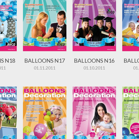
S N18
BALLOONS N17
BALLOONS N16
BALL
011
01.11.2011
01.10.2011
01