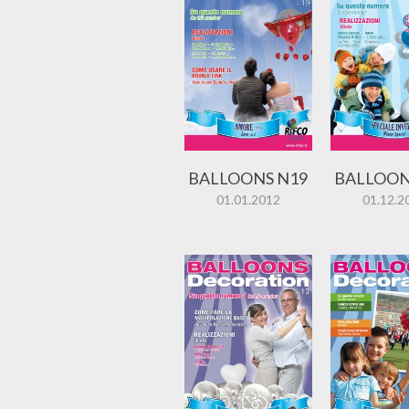
BALLOONS N19
BALLOON
01.01.2012
01.12.2