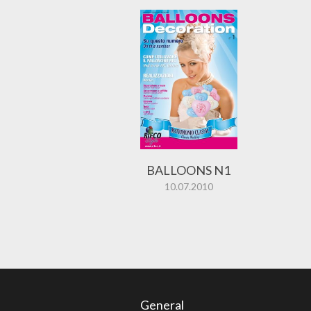
BALLOONS N1
10.07.2010
General