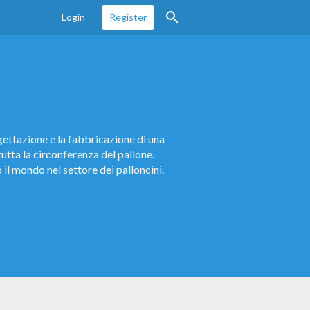
Login
Register
ogettazione e la fabbricazione di una
tta la circonferenza del pallone.
il mondo nel settore dei palloncini.