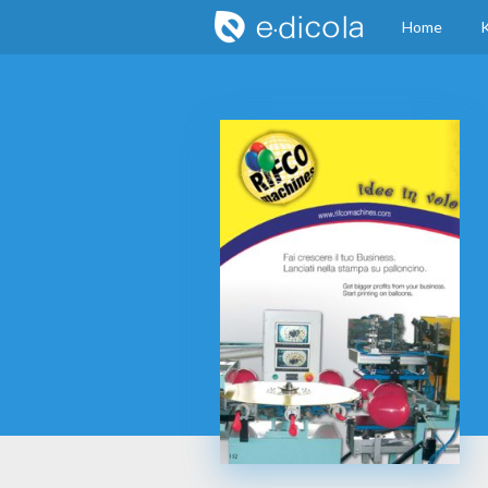
Home
K