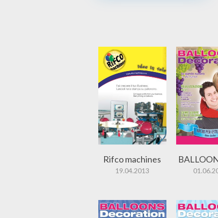
Rifco machines
BALLOON
19.04.2013
01.06.2