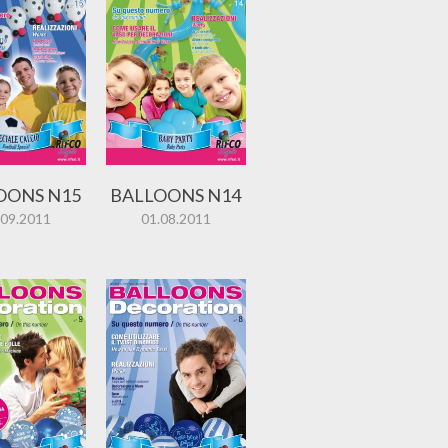
OONS N15
BALLOONS N14
.09.2011
01.08.2011