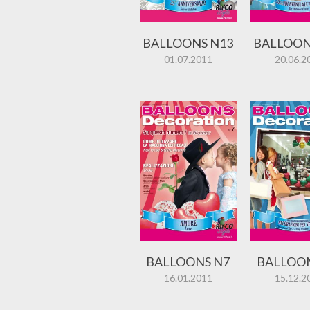
BALLOONS N13
BALLOON
01.07.2011
20.06.2
BALLOONS N7
BALLOO
16.01.2011
15.12.2