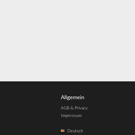
Allgemein
AGB & Privacy
Impressum
Deutsch